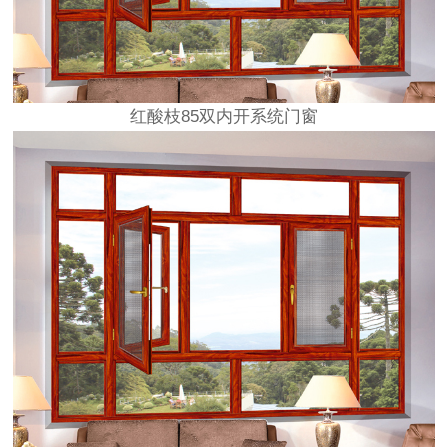
红酸枝85双内开系统门窗