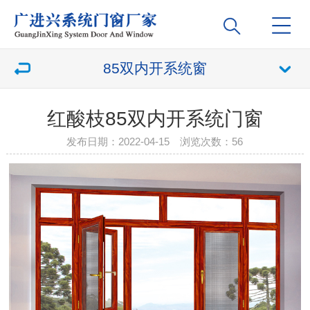
85双内开系统窗
红酸枝85双内开系统门窗
发布日期：2022-04-15 浏览次数：
56